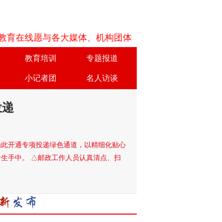
在线愿与各大媒体、机构团体、学校以及企业等在平等互
教育培训
专题报道
小记者团
名人访谈
投递
为此开通专项投递绿色通道，以精细化贴心
生手中。 △邮政工作人员认真清点、扫