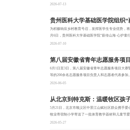
2026-07-13
贵州医科大学基础医学院组织“薪
为积极响应乡村教育号召，发挥医学生专业优势，将心
月6日，贵州医科大学基础医学院“薪传山海·心护童行
2026-07-10
第八届安徽省青年志愿服务项
6月1日至3日，第八届安徽省青年志愿服务项目大
等的200余名志愿服务项目负责人和志愿者代表参加。最
2026-06-05
从北京到特克斯：温暖牧区孩
5月21日，北京市顺义区中景江山赋社区群众携手
牧业寄宿制小学寄送了一批体育教学器材和儿童节爱
2026-05-27