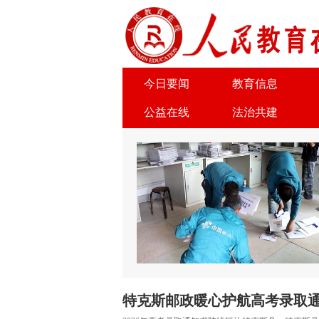
今日要闻
教育信息
公益在线
法治共建
关于我们
广告服务
特克斯邮政暖心护航高考录取