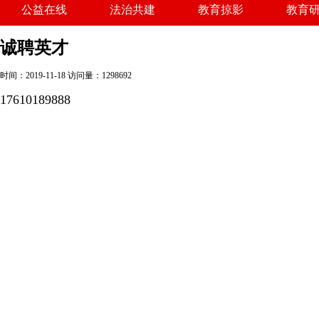
公益在线
法治共建
教育掠影
教育
关于我们
广告服务
商务合作
诚聘
诚聘英才
时间：2019-11-18
访问量：1298692
17610189888