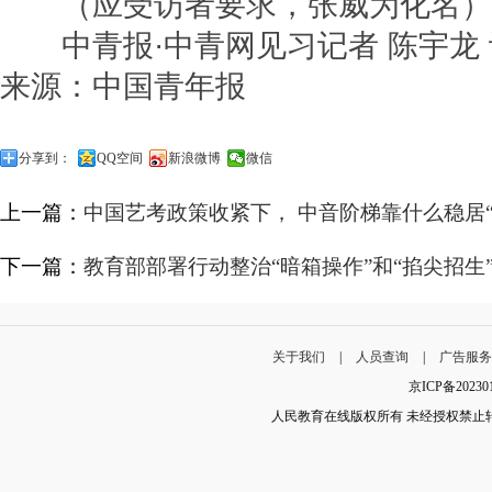
（应受访者要求，张威为化名）
中青报·中青网见习记者 陈宇龙
来源：中国青年报
分享到：
QQ空间
新浪微博
微信
上一篇：
中国艺考政策收紧下， 中音阶梯靠什么稳居“
下一篇：
教育部部署行动整治“暗箱操作”和“掐尖招生
关于我们
|
人员查询
|
广告服
京ICP备202
人民教育在线版权所有 未经授权禁止