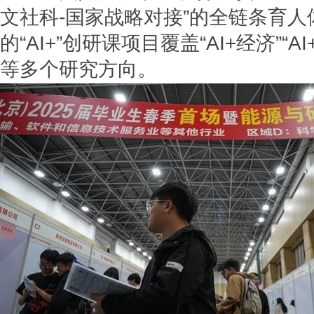
文社科-国家战略对接”的全链条育
的“AI+”创研课项目覆盖“AI+经济”“AI
等多个研究方向。