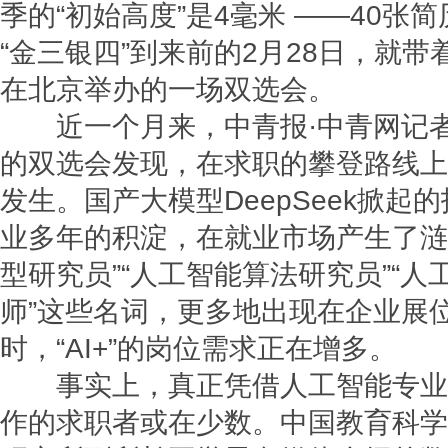
季的“初始高度”是4毫米 ——40张
“金三银四”到来前的2月28日，就
在北京举办的一场双选会。
近一个月来，中青报·中青网记者
的双选会发现，在求职的攀登路线上
发生。国产大模型DeepSeek掀起的
业多年的积淀，在就业市场产生了涟
型研究员”“人工智能算法研究员”“
师”这些名词，更多地出现在企业展
时，“AI+”的岗位需求正在增多。
事实上，真正凭借人工智能专业
作的求职者或在少数。中国教育科学