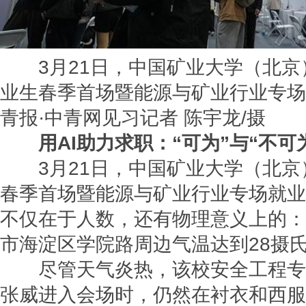
3月21日，中国矿业大学（北京）
业生春季首场暨能源与矿业行业专场
青报·中青网见习记者 陈宇龙/摄
用AI助力求职：“可为”与“不可
3月21日，中国矿业大学（北京）
春季首场暨能源与矿业行业专场就业
不仅在于人数，还有物理意义上的：
市海淀区学院路周边气温达到28摄
尽管天气炎热，该校安全工程专
张威进入会场时，仍然在衬衣和西服