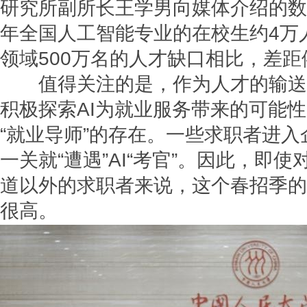
研究所副所长王学男向媒体介绍的数据
年全国人工智能专业的在校生约4万
领域500万名的人才缺口相比，差
值得关注的是，作为人才的输送
积极探索AI为就业服务带来的可能性
“就业导师”的存在。一些求职者进
一关就“遭遇”AI“考官”。因此，即
道以外的求职者来说，这个春招季的“
很高。