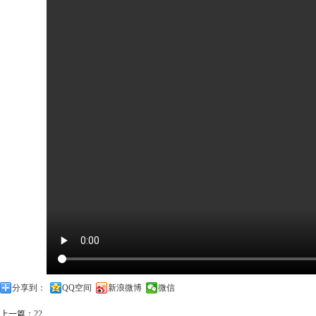
分享到：
QQ空间
新浪微博
微信
上一篇：
22