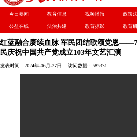
今日要闻
教育信息
视频播报
政策
公益在线
法治共建
教育掠影
教育
关于我们
广告服务
商务合作
诚聘
红蓝融合赓续血脉 军民团结歌颂党恩——7
民庆祝中国共产党成立103年文艺汇演
发表时间：2024年-06月-27日
访问数据：585331