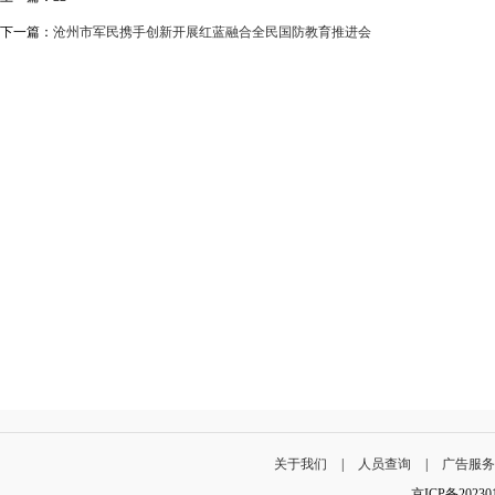
下一篇：
沧州市军民携手创新开展红蓝融合全民国防教育推进会
关于我们
|
人员查询
|
广告服
京ICP备202