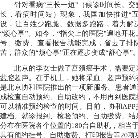
针对看病“三长一短”（候诊时间长、交
长，看病时间短）现象，我国加快推进“互
设，让百姓少跑腿、数据多跑路，着力解决
“烦心事”。如今，“指尖上的医院”遍地开
号、缴费、查看报告就能完成，省去了排
苦，群众的“烦心事”正在逐步变成“舒心事”
北京的李女士做了宫颈癌手术，需要定
盆腔超声。在手机上，她将采血、超声预约
是北京协和医院推出的一项新服务。患者通
成检查自动预约、自助改约，不用再到医院
可以精准预约检查的时间。目前，协和AP
建档、就诊报到、检验预约、自助缴费、结
分布在医院各个位置的180台自助机，相当于
具有预约挂号、自助缴费、打印报告等20项