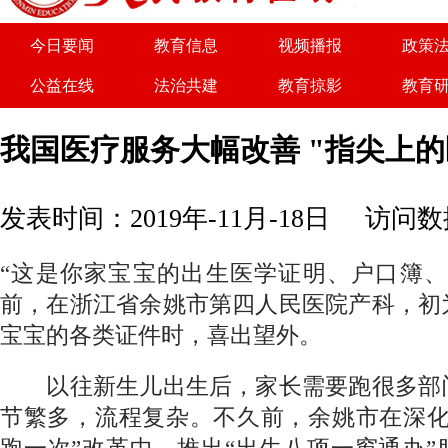
今日要闻
教育信息
视频播报
政策
公益在线
法治共建
教育掠影
教育
关于我们
广告服务
商务合作
诚聘
我国医疗服务大幅改善 "指尖上的
发表时间：2019年-11月-18日
访问数据
“这是你家宝宝的出生医学证明、户口簿、
前，在浙江省余姚市第四人民医院产科，初
宝宝的各类证件时，喜出望外。
以往新生儿出生后，家长需要跑很多部
节繁多，流程复杂。不久前，余姚市在深化