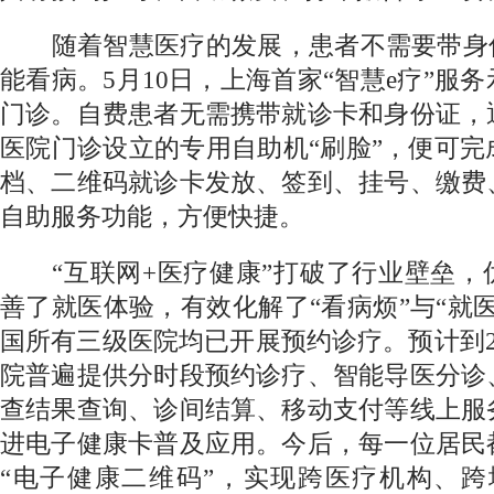
随着智慧医疗的发展，患者不需要带身份
能看病。5月10日，上海首家“智慧e疗”服
门诊。自费患者无需携带就诊卡和身份证，
医院门诊设立的专用自助机“刷脸”，便可
档、二维码就诊卡发放、签到、挂号、缴费
自助服务功能，方便快捷。
“互联网+医疗健康”打破了行业壁垒，
善了就医体验，有效化解了“看病烦”与“就
国所有三级医院均已开展预约诊疗。预计到2
院普遍提供分时段预约诊疗、智能导医分诊
查结果查询、诊间结算、移动支付等线上服
进电子健康卡普及应用。今后，每一位居民
“电子健康二维码”，实现跨医疗机构、跨