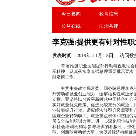
今日要闻
教育信息
公益在线
法治共建
关于我们
广告服务
李克强:提供更有针对性
发表时间：2019年-11月-18日
访问数据
部署推进职业技能提升行动电视电话会议5
示精神，认真落实李克强总理重要批示要求
能培训工作。
中共中央政治局常委、国务院总理李克强
升劳动者就业创业能力、缓解结构性就业矛
支撑。要坚持以习近平新时代中国特色社会
实好就业优先政策、促进比较充分的就业，用
业技能提升行动。适应经济转型升级需要和
困难企业转岗职工、就业重点群体和贫困劳
员安全技能培训力度。进一步深化职业技能
和社会培训机构等参与培训的积极性，强化
型、创新型劳动者大军，为促进经济持续健