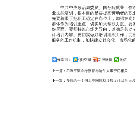
中共中央政治局委员、国务院就业工作领
业技能培训，根本目的是要提高劳动者的职
先要着眼于把职工稳定在岗位上，加强在岗
群体作为培训重点，切实加大帮扶力度。要
好局面。要坚持以市场为导向，以满足劳动
计培训内容。要切实做好培训组织工作，完
服务的工作机制，加快建立社会化、市场化
分享到：
QQ空间
新浪微博
微信
上一篇：
习近平数次考察都与这件大事密切相关
下一篇：
多规合一！国土空间规划顶层设计出台 三