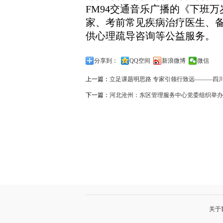
FM94交通音乐广播的《下班
家、考前常见疾病治疗医生、
供心理疏导咨询等公益服务。
分享到：
QQ空间
新浪微博
微信
上一篇：
立足课题明思路 专家引领行致远———四
下一篇：
河北沧州：东区管理服务中心党委组织举办
关于