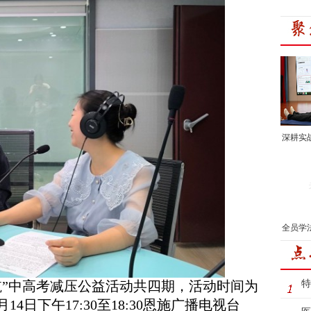
深耕实
全员学
航”中高考减压公益活动共四期，活动时间为
特
月14日下午17:30至18:30恩施广播电视台