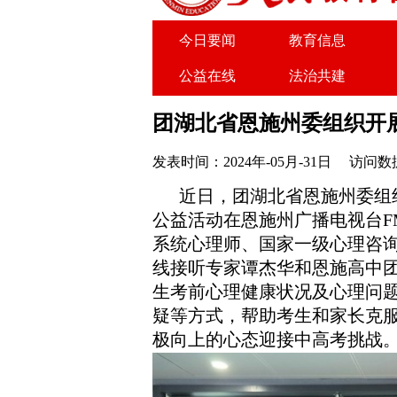
今日要闻
教育信息
公益在线
法治共建
关于我们
广告服务
团湖北省恩施州委组织开
发表时间：2024年-05月-31日
访问数据
近日，团湖北省恩施州委组织开
公益活动在恩施州广播电视台F
系统心理师、国家一级心理咨询
线接听专家谭杰华和恩施高中团
生考前心理健康状况及心理问题
疑等方式，帮助考生和家长克
极向上的心态迎接中高考挑战