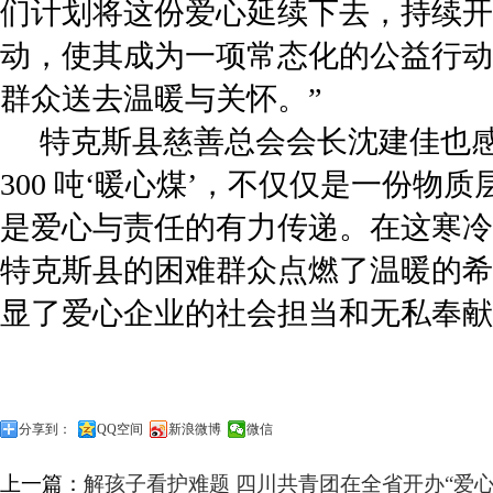
们计划将这份爱心延续下去，持续开
动，使其成为一项常态化的公益行动
群众送去温暖与关怀。”
特克斯县慈善总会会长沈建佳也感
300 吨‘暖心煤’，不仅仅是一份物
是爱心与责任的有力传递。在这寒冷
特克斯县的困难群众点燃了温暖的希
显了爱心企业的社会担当和无私奉献
分享到：
QQ空间
新浪微博
微信
上一篇：
解孩子看护难题 四川共青团在全省开办“爱