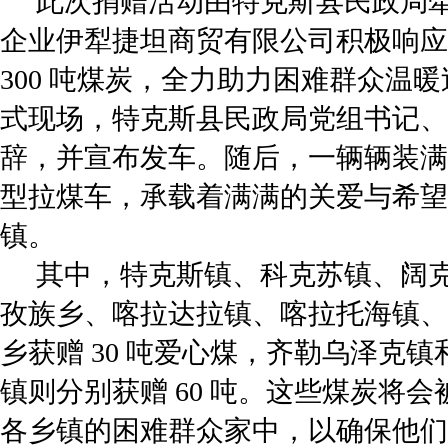
此次捐赠活动由特克斯县民政局
企业伊犁捷坦商贸有限公司积极响应
300 吨煤炭，全力助力困难群众温
式现场，特克斯县民政局党组书记、
辞，并宣布发车。随后，一辆辆装满 
型拉煤车，承载着满满的关爱与希望
镇。
其中，特克斯镇、科克苏镇、阔
孜族乡、喀拉达拉镇、喀拉托海镇、
乡获赠 30 吨爱心煤，齐勒乌泽克
镇则分别获赠 60 吨。这些煤炭将
各乡镇的困难群众家中，以确保他们