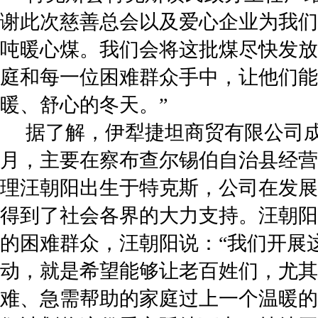
谢此次慈善总会以及爱心企业为我们城
吨暖心煤。我们会将这批煤尽快发放
庭和每一位困难群众手中，让他们能
暖、舒心的冬天。”
据了解，伊犁捷坦商贸有限公司成立于 
月，主要在察布查尔锡伯自治县经营
理汪朝阳出生于特克斯，公司在发展
得到了社会各界的大力支持。汪朝阳
的困难群众，汪朝阳说：“我们开展
动，就是希望能够让老百姓们，尤其
难、急需帮助的家庭过上一个温暖的