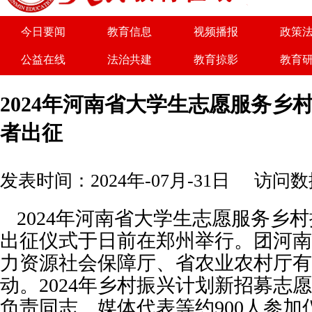
为了实现优势互补、共同
今日要闻
教育信息
视频播报
政策
公益在线
法治共建
教育掠影
教育
关于我们
广告服务
商务合作
诚聘
2024年河南省大学生志愿服务乡
者出征
发表时间：2024年-07月-31日
访问数据
2024年河南省大学生志愿服务乡
出征仪式于日前在郑州举行。团河南
力资源社会保障厅、省农业农村厅有
动。2024年乡村振兴计划新招募志
负责同志、媒体代表等约900人参加