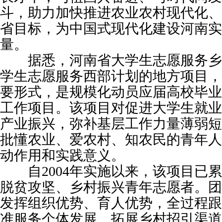
斗，助力加快推进农业农村现代化、
省目标，为中国式现代化建设河南实
量。
据悉，河南省大学生志愿服务乡
学生志愿服务西部计划的地方项目，
要形式，是规模化动员应届高校毕业
工作项目。该项目对促进大学生就业
产业振兴，弥补基层工作力量薄弱短
批懂农业、爱农村、知农民的青年人
动作用和实践意义。
自2004年实施以来，该项目已累计
脱贫攻坚、乡村振兴青年志愿者。团
发挥组织优势、育人优势，全过程跟
准服务个体发展、拓展乡村招引渠道