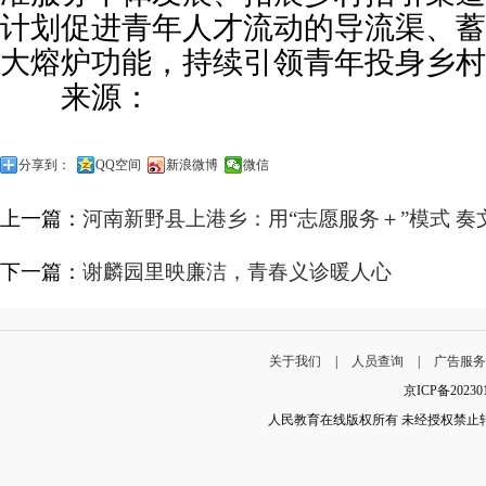
计划促进青年人才流动的导流渠、蓄
大熔炉功能，持续引领青年投身乡村
来源：
分享到：
QQ空间
新浪微博
微信
上一篇：
河南新野县上港乡：用“志愿服务＋”模式 奏
下一篇：
谢麟园里映廉洁，青春义诊暖人心
关于我们
|
人员查询
|
广告服
京ICP备202
人民教育在线版权所有 未经授权禁止