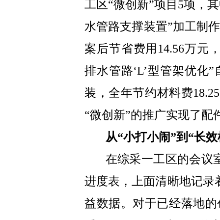
工区“微创新”项目5项，其中
水管路支撑装置”加工制作
案后节省费用14.56万元
排水管路‘L’型管架优化
装，全年节约材料费18.2
“微创新”的推广实现了配
从“小打小闹”到“长效
在综采一工区的会议
进度表，上面清晰地记录
益数据。对于已经落地的