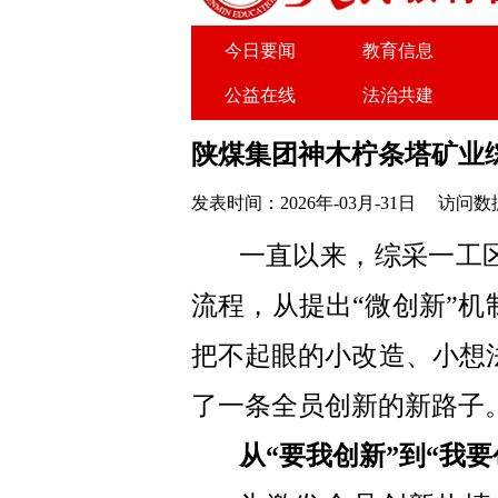
今日要闻
教育信息
公益在线
法治共建
关于我们
广告服务
陕煤集团神木柠条塔矿业
发表时间：2026年-03月-31日
访问数据
一直以来，综采一工
流程，从提出“微创新”机
把不起眼的小改造、小想
了一条全员创新的新路子
从“要我创新”到“我