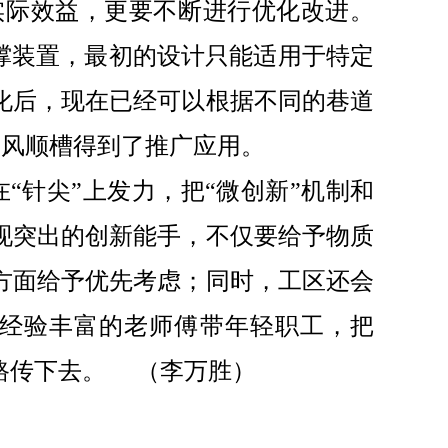
实际效益，更要不断进行优化改进。
支撑装置，最初的设计只能适用于特定
化后，现在已经可以根据不同的巷道
5回风顺槽得到了推广应用。
“针尖”上发力，把“微创新”机制和
现突出的创新能手，不仅要给予物质
方面给予优先考虑；同时，工区还会
让经验丰富的老师傅带年轻职工，把
路传下去。
（李万胜）