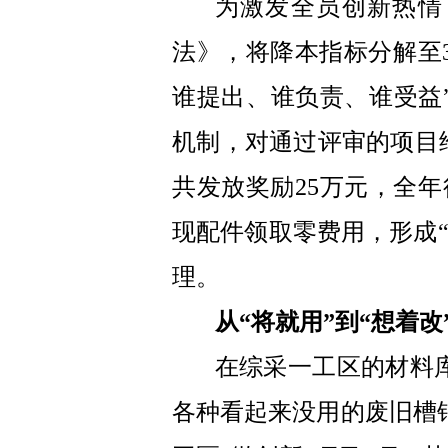
为激发全员创新热情
法》，将降本指标分解至
谁提出、谁负责、谁受益
机制，对通过评审的项目给予5
共发放奖励25万元，全年
现配件领取零费用，形成
理。
从“将就用”到“想着改
在综采一工区的材料
各种看起来没用的废旧槽