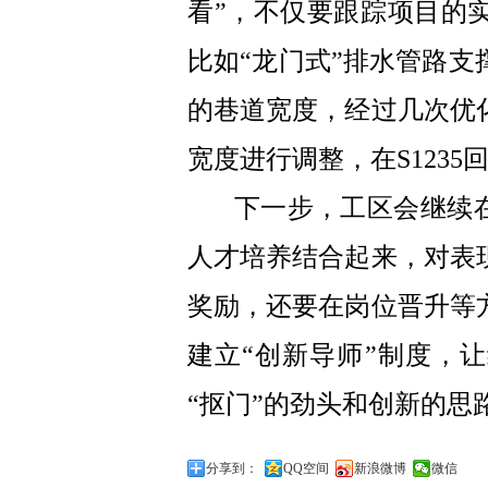
看”，不仅要跟踪项目的
比如“龙门式”排水管路
的巷道宽度，经过几次优
宽度进行调整，在S123
下一步，工区会继续在
人才培养结合起来，对表
奖励，还要在岗位晋升等
建立“创新导师”制度，
“抠门”的劲头和创新的思
分享到：
QQ空间
新浪微博
微信