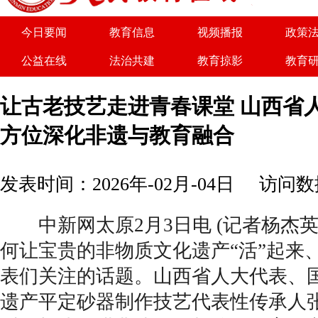
今日要闻
教育信息
视频播报
政策
公益在线
法治共建
教育掠影
教育
关于我们
广告服务
商务合作
诚聘
让古老技艺走进青春课堂 山西省
方位深化非遗与教育融合
发表时间：2026年-02月-04日
访问数据
中新网太原2月3日电 (记者杨杰英
何让宝贵的非物质文化遗产“活”起来
表们关注的话题。山西省人大代表、
遗产平定砂器制作技艺代表性传承人