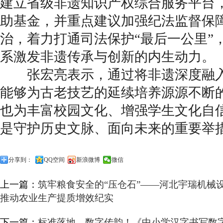
建立省级非遗知识产权综合服务平台
助基金，并重点建议加强纪法监督保
治，着力打通司法保护“最后一公里”
系激发非遗传承与创新的内生动力。
张宏亮表示，通过将非遗深度融入
能够为古老技艺的延续培养源源不断
也为丰富校园文化、增强学生文化自
是守护历史文脉、面向未来的重要举
分享到：
QQ空间
新浪微博
微信
上一篇：
筑牢粮食安全的“压仓石”——河北宇瑞机械
推动农业生产提质增效纪实
下一篇：
标准落地，数字传韵！《中小学汉字书写数