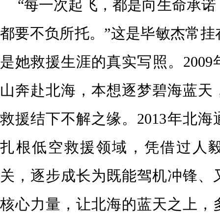
“每一次起飞，都是向生命承诺
都要不负所托。”这是毕敏杰常挂
是她救援生涯的真实写照。200
山奔赴北海，本想逐梦碧海蓝天
救援结下不解之缘。2013年北
扎根低空救援领域，凭借过人
关，逐步成长为既能驾机冲锋、
核心力量，让北海的蓝天之上，