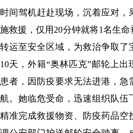
时间驾机赶赴现场，沉着应对，
施救援，仅用20分钟就将1名生
转运至安全区域，为救治争取了
10天，外籍“奥林匹克”邮轮上
患者，因防疫要求无法进港，急
航。她临危受命，迅速组织队伍
精准完成救援物资、防疫药品空
调公安部门护送邮轮安全驶离，