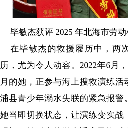
毕敏杰获评 2025 年北海市劳
在毕敏杰的救援履历中，两
历，尤为令人动容。2022年6月
月的她，正参与海上搜救演练活
浦县青少年溺水失联的紧急报警
她当即切换状态，让演练变实战