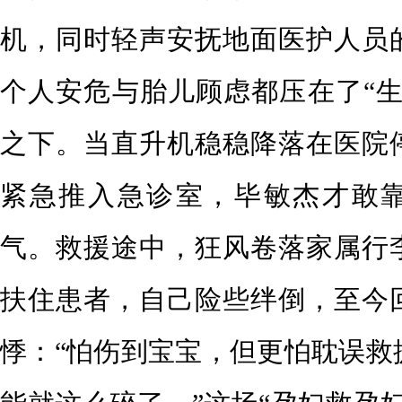
机，同时轻声安抚地面医护人员
个人安危与胎儿顾虑都压在了“生
之下。当直升机稳稳降落在医院
紧急推入急诊室，毕敏杰才敢
气。救援途中，狂风卷落家属行
扶住患者，自己险些绊倒，至今
悸：“怕伤到宝宝，但更怕耽误救