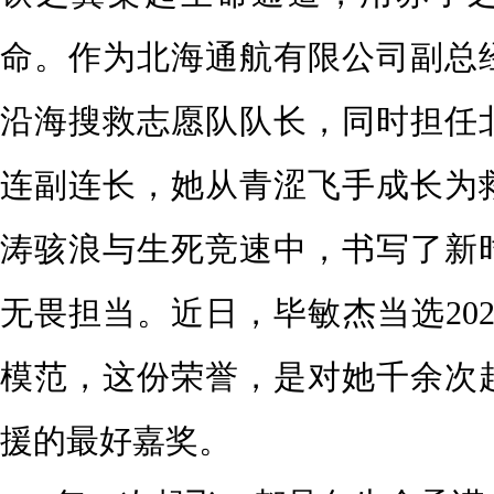
命。作为北海通航有限公司副总
沿海搜救志愿队队长，
同时担任
连副连长，
她从青涩飞手成长为
涛骇浪与生死竞速中，书写了新
无畏担当。近日，毕敏杰当选
2
模范，这份荣誉，是对她千余次
援的最好嘉奖。