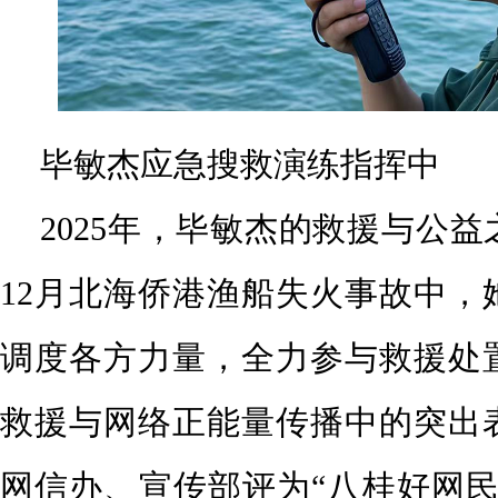
毕敏杰应急搜救演练指挥中
2025年，毕敏杰的救援与公
12月北海侨港渔船失火事故中，
调度各方力量，全力参与救援处
救援与网络正能量传播中的突出
网信办、宣传部评为“八桂好网民