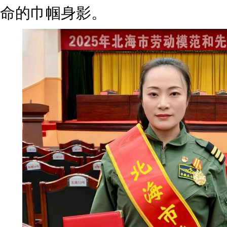
命的巾帼身影。