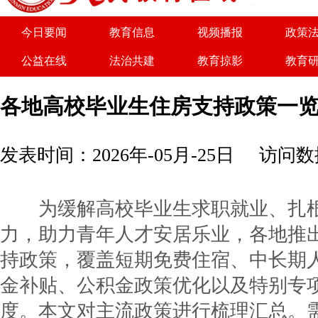
今日要闻
教育信息
视频播报
政策
公益在线
法治共建
教育掠影
教育
关于我们
广告服务
商务合作
诚聘
各地高校毕业生住房支持政策一
发表时间：2026年-05月-25日
访问数据
为缓解高校毕业生求职就业、扎根
力，助力青年人才安居乐业，各地推
持政策，覆盖短期免费住宿、中长期
金补贴、公积金政策优化以及特别专
度。本文对主流政策进行梳理汇总。