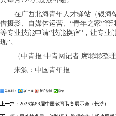
人每月720元发放补贴。
在广西北海青年人才驿站（银海站
借摄影、自媒体运营、“青年之家”管
等专业技能申请“技能换宿”，让专业
现”。
（中青报·中青网记者 席聪聪整理
来源：中国青年报
分享到：
QQ空间
新浪微博
微信
上一篇：
2026第88届中国教育装备展示会（长沙）