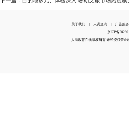
下一篇：
目的地多元、体验深入 暑期文旅市场热度飙
关于我们
|
人员查询
|
广告服
京ICP备202
人民教育在线版权所有 未经授权禁止