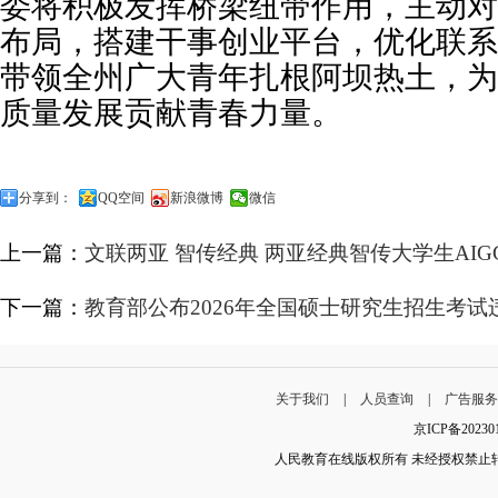
委将积极发挥桥梁纽带作用，主动对
布局，搭建干事创业平台，优化联系
带领全州广大青年扎根阿坝热土，为
质量发展贡献青春力量。
分享到：
QQ空间
新浪微博
微信
上一篇：
文联两亚 智传经典 两亚经典智传大学生AI
下一篇：
教育部公布2026年全国硕士研究生招生考
关于我们
|
人员查询
|
广告服
京ICP备202
人民教育在线版权所有 未经授权禁止