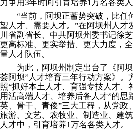
力争用3年时间引育培养1万名各类
“当前，阿坝正蓄势突破，比任
望人才、需要人才。”在阿坝州人才
川省副省长、中共阿坝州委书记徐芝
更高标准、更实举措、更大力度，全
量人才队伍。
为此，阿坝州制定出台了《阿坝州
荟阿坝”人才培育三年行动方案》。
照“抓好本土人才、育强专技人才、
用活高端人才、培养后备人才”的思
英、骨干、青俊”三大工程，从党政
旅游、文艺、农牧业、制造业、建筑
人才中，引育培养1万名各类人才。