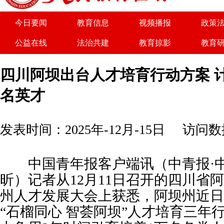
为了实现优势互补、共同发展，人民教育在线愿
今日要闻
教育信息
视频播报
政策
公益在线
法治共建
教育掠影
教育
关于我们
广告服务
商务合作
诚聘
四川阿坝出台人才培育行动方案 
名英才
发表时间：2025年-12月-15日
访问数据
中国青年报客户端讯（中青报·中
昕）记者从12月11日召开的四川省
州人才发展大会上获悉，阿坝州近日
“石榴同心 智荟阿坝”人才培育三年