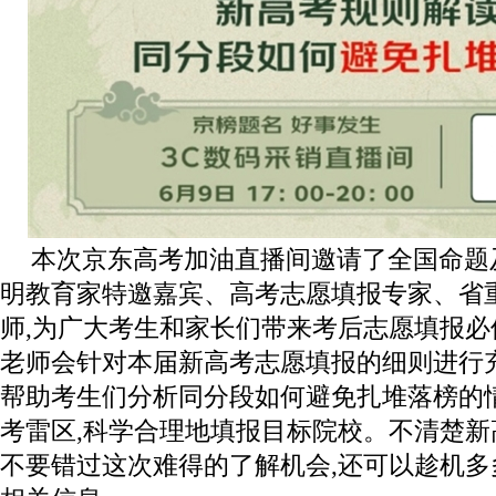
本次京东高考加油直播间邀请了全国命题
明教育家特邀嘉宾、高考志愿填报专家、省
师,为广大考生和家长们带来考后志愿填报
老师会针对本届新高考志愿填报的细则进行
帮助考生们分析同分段如何避免扎堆落榜的
考雷区,科学合理地填报目标院校。不清楚
不要错过这次难得的了解机会,还可以趁机