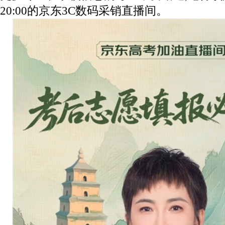
20:00的京东3C数码采销直播间。