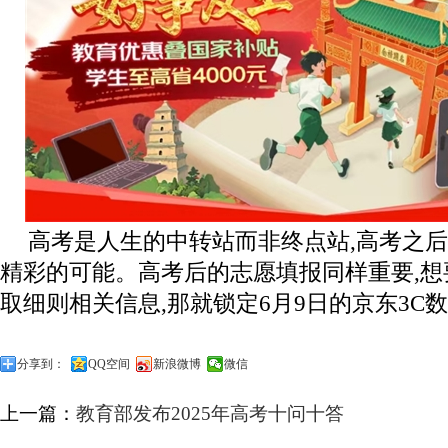
高考是人生的中转站而非终点站,高考之
精彩的可能。高考后的志愿填报同样重要,
取细则相关信息,那就锁定6月9日的京东3C
分享到：
QQ空间
新浪微博
微信
上一篇：
教育部发布2025年高考十问十答