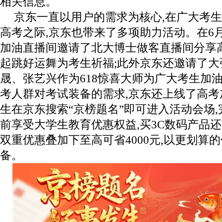
相关信息。
京东一直以用户的需求为核心,在广大考
高考之际,京东也带来了多项助力活动。在6月
加油直播间邀请了北大博士做客直播间分享
起跳好运舞为考生祈福;此外京东还邀请了大
晟、张艺兴作为618惊喜大师为广大考生加油
考人群对考试装备的需求,京东还上线了高考
生在京东搜索“京榜题名”即可进入活动会场
前享受大学生教育优惠权益,买3C数码产品还
双重优惠叠加下至高可省4000元,以更划算
备。