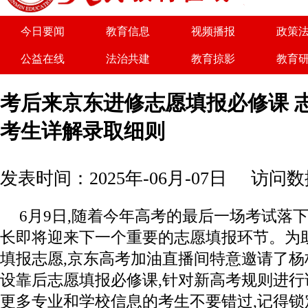
为了实现优势互补、共同发展，人民教育在线
今日要闻
教育信息
视频播报
政策
公益在线
法治共建
教育掠影
教育
关于我们
广告服务
商务合作
诚聘
考后来京东进修志愿填报必修课 
考生详解录取细则
发表时间：2025年-06月-07日
访问数据
6月9日,随着今年高考的最后一场考试落
长即将迎来下一个重要的志愿填报环节。为
填报志愿,京东高考加油直播间特意邀请了
设靠后志愿填报必修课,针对新高考规则进行
更多专业和学校信息的考生不要错过,记得锁定6