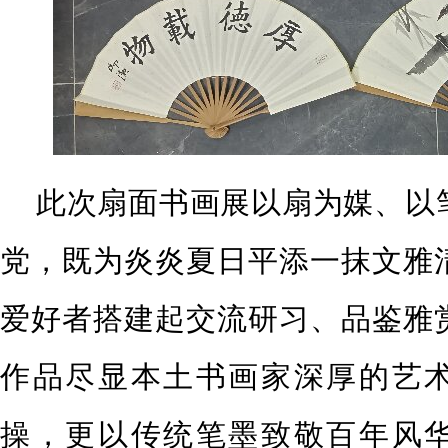
此次扇面书画展以扇为媒、以
党，既为炎炎夏日平添一抹文雅
爱好者搭建起交流研习、品鉴雅
作品尽显本土书画家深厚的艺
操，更以传统笔墨致敬百年风