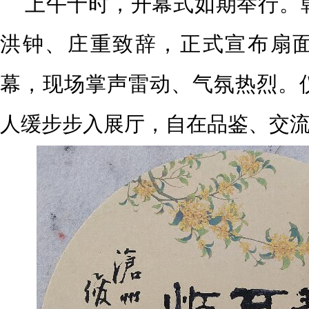
上午十时，开幕式如期举行。
洪钟、庄重致辞，正式宣布扇
幕，现场掌声雷动、气氛热烈。
人缓步步入展厅，自在品鉴、交