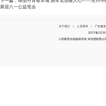
下一篇：
翰墨丹青敬军魂 拥军笔墨暖人心——沧州书
展迎八一公益笔会
关于我们
|
人员查询
|
广告服
京ICP备202
人民教育在线版权所有 未经授权禁止