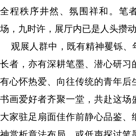
全程秩序井然、氛围祥和。笔
场，九时许，展厅内已是人头攒
观展人群中，既有精神矍铄、
长者，亦有深耕笔墨、潜心研习
有心怀热爱、向往传统的青年后
书画爱好者齐聚一堂，共赴这场
大家驻足扇面佳作前静心品鉴、
神赏析章法布局，或低声探讨笔