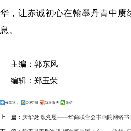
华，让赤诚初心在翰墨丹青中赓
息。
主编：郭东风
编辑：郑玉荣
分享到：
QQ空间
新浪微博
微信
上一篇：
庆华诞 颂党恩——华商联合会书画院网络书