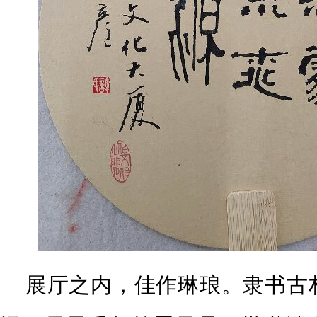
展厅之内，佳作琳琅。隶书古