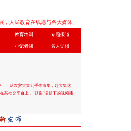
人民教育在线愿与各大媒体、机构团体、学校以及企业等
教育培训
专题报道
小记者团
名人访谈
小婷 从农贸大集到手作市集，赶大集这
在某社交平台上，“赶集”话题下的视频播