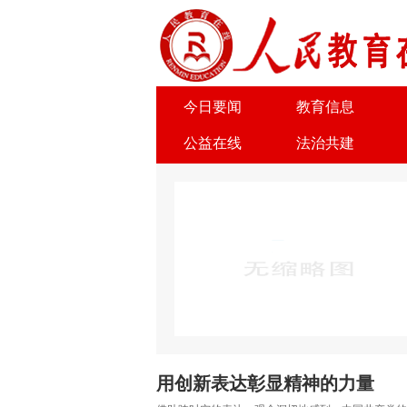
今日要闻
教育信息
公益在线
法治共建
关于我们
广告服务
用创新表达彰显精神的力量