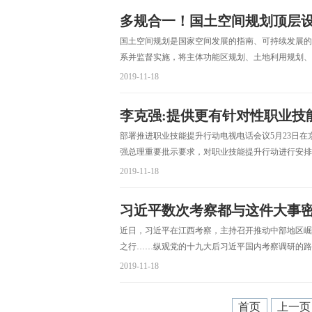
多规合一！国土空间规划顶层设
国土空间规划是国家空间发展的指南、可持续发展的
系并监督实施，将主体功能区规划、土地利用规划、
2019-11-18
李克强:提供更有针对性职业技
部署推进职业技能提升行动电视电话会议5月23日
强总理重要批示要求，对职业技能提升行动进行安排
2019-11-18
习近平数次考察都与这件大事
近日，习近平在江西考察，主持召开推动中部地区崛
之行……纵观党的十九大后习近平国内考察调研的路
2019-11-18
首页
上一