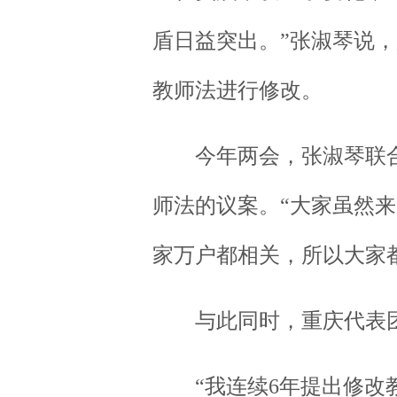
盾日益突出。”张淑琴说
教师法进行修改。
今年两会，张淑琴联合3
师法的议案。“大家虽然
家万户都相关，所以大家
与此同时，重庆代表团
“我连续6年提出修改教