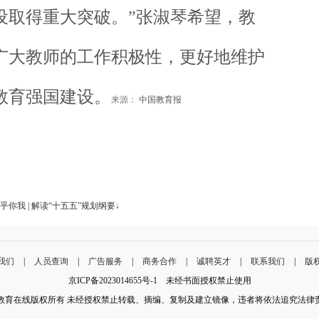
设取得重大突破。”张淑琴希望，教
广大教师的工作积极性，更好地维护
教育强国建设。
来源：
中国教育报
我 | 解读“十五五”规划纲要↓
我们
|
人员查询
|
广告服务
|
商务合作
|
诚聘英才
|
联系我们
|
版
京ICP备2023014655号-1 未经书面授权禁止使用
教育在线版权所有 未经授权禁止转载、摘编、复制及建立镜像，违者将依法追究法律