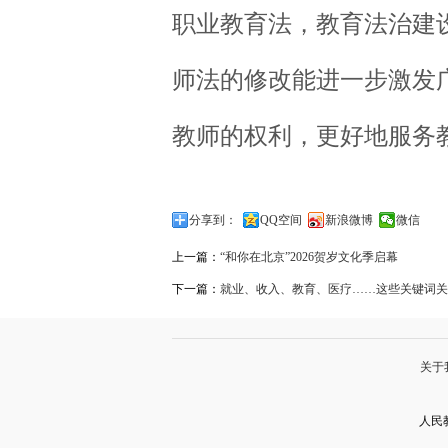
职业教育法，教育法治建
师法的修改能进一步激发
教师的权利，更好地服务
分享到：
QQ空间
新浪微博
微信
上一篇：
“和你在北京”2026贺岁文化季启幕
下一篇：
就业、收入、教育、医疗……这些关键词关乎你
关于
人民