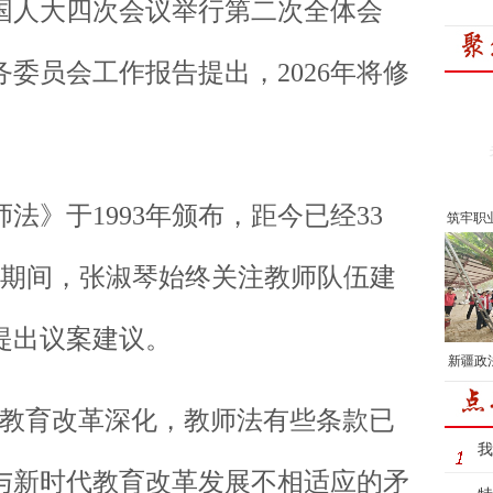
人大四次会议举行第二次全体会
委员会工作报告提出，2026年将修
》于1993年颁布，距今已经33
筑牢职
表期间，张淑琴始终关注教师队伍建
提出议案建议。
新疆政
教育改革深化，教师法有些条款已
我
与新时代教育改革发展不相适应的矛