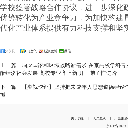
学校签署战略合作协议，进一步深化
优势转化为产业竞争力，为加快构建
代化产业体系提供有力科技支撑和坚
分享到：
QQ空间
新浪微博
微信
上一篇：
响应国家和区域战略新需求 在京高校学科专
配经济社会发展 高校专业齐上新 开山弟子忙进阶
下一篇：
【央视快评】坚持把未成年人思想道德建设
抓
关于我们
|
人员查询
|
广告服
京ICP备202