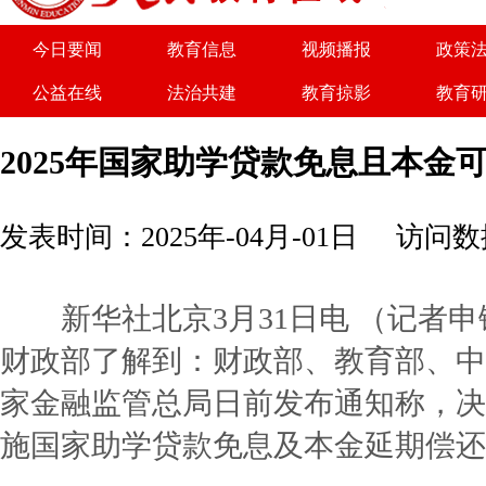
今日要闻
教育信息
视频播报
政策
公益在线
法治共建
教育掠影
教育
关于我们
广告服务
商务合作
诚聘
2025年国家助学贷款免息且本金
发表时间：2025年-04月-01日
访问数据
新华社北京3月31日电 （记者申
财政部了解到：财政部、教育部、中
家金融监管总局日前发布通知称，决定
施国家助学贷款免息及本金延期偿还