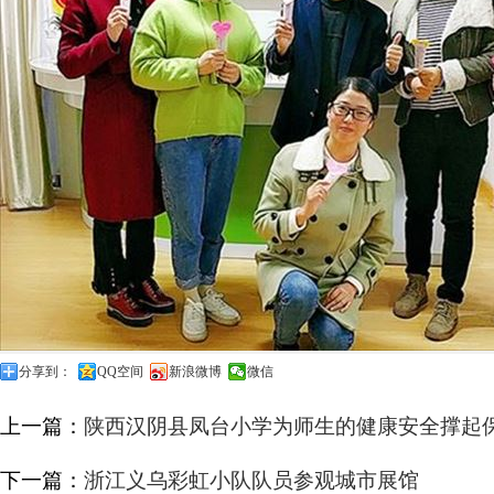
分享到：
QQ空间
新浪微博
微信
上一篇：
陕西汉阴县凤台小学为师生的健康安全撑起
下一篇：
浙江义乌彩虹小队队员参观城市展馆