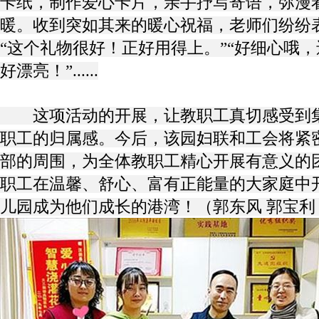
卡纸，制作爱心卡片，亲手抒写寄语，弥漫
暖。收到突如其来的暖心祝福，老师们纷纷
“这个礼物很好！正好用得上。”“好细心哦
好漂亮！”......
这项活动的开展，让教职工真切感受到集
职工的归属感。今后，该园妇联和工会将紧
部的周围，为全体教职工精心开展有意义的
职工在温馨、舒心、富有正能量的大家庭中
儿园成为他们成长的港湾！（郭东风 郭宝利