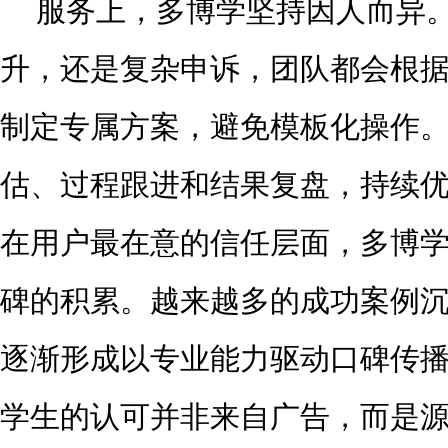
服务上，多博学坚持因人而异
升，还是复杂申诉，团队都会根
制定专属方案，避免模板化操作
估、过程跟进和结果复盘，持续
在用户最在意的信任层面，多博
碑的积累。越来越多的成功案例
逐渐形成以专业能力驱动口碑传
学生的认可并非来自广告，而是