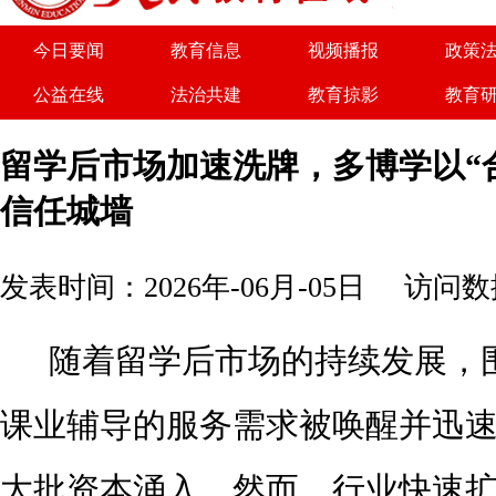
为了实现优势
今日要闻
教育信息
视频播报
政策
公益在线
法治共建
教育掠影
教育
关于我们
广告服务
商务合作
诚聘
留学后市场加速洗牌，多博学以“
信任城墙
发表时间：2026年-06月-05日
访问数据
随着留学后市场的持续发展，
课业辅导的服务需求
被唤醒并
迅
大批资本涌入。然而，行业快速