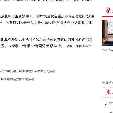
长中心服务清单》。沙坪坝区联合重庆市青基会推出“沙磁
邑、区政府副区长王晶为爱心单位授予“青少年公益事业共建
健康游园会，沙坪坝区40组亲子家庭在青山绿林间通过沉浸
关系。
（李黎 中青报·中青网记者 耿学清）
来源：
中国青年报
深耕实
第八中学扎实开展防溺水安全教育系列活动
开展民族团结教育主题活动
全员学
特