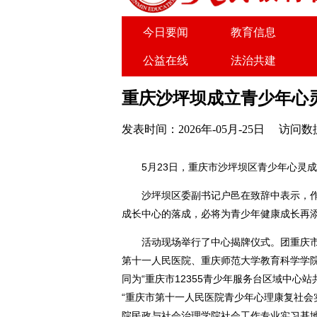
今日要闻
教育信息
公益在线
法治共建
关于我们
广告服务
重庆沙坪坝成立青少年心
发表时间：2026年-05月-25日
访问数据
5月23日，重庆市沙坪坝区青少年心灵
沙坪坝区委副书记户邑在致辞中表示，作
成长中心的落成，必将为青少年健康成长再
活动现场举行了中心揭牌仪式。团重庆市
第十一人民医院、重庆师范大学教育科学学
同为“重庆市12355青少年服务台区域中心
“重庆市第十一人民医院青少年心理康复社会实
院民政与社会治理学院社会工作专业实习基地