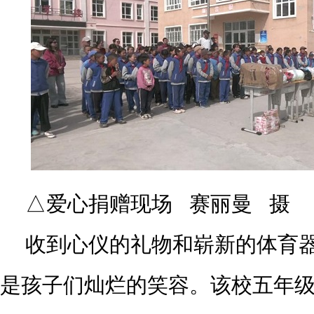
△爱心捐赠现场 赛丽曼 摄
收到心仪的礼物和崭新的体育
是孩子们灿烂的笑容。该校五年级