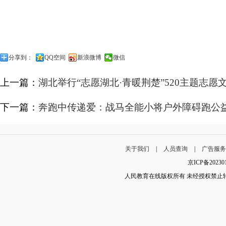
分享到：
QQ空间
新浪微博
微信
上一篇：
湖北举行“志愿湖北·青暖荆楚”520主题志愿
下一篇：
奔跑中传递爱：战马全能小将户外障碍跑公
关于我们
|
人员查询
|
广告服
京ICP备202
人民教育在线版权所有 未经授权禁止