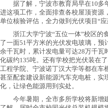
据了解，宁波市教育局早在10多
进这项工作，全面排查各校屋顶资源
单位核验评估，全力做到光伏项目“应
浙江大学宁波“五位一体”校区的
了一面51平方米的光伏发电玻璃，预计
余千瓦时，累计发电量可达28万千瓦
化碳约135吨。还有学校把光伏装在
工程学院、宁波诺丁汉大学等都在车
甚至配套建设新能源汽车充电桩，实
化，让绿色能源用到实处。
今年暑期，全市多所学校将新增建
了解，届时全市校园光伏总装机规模将