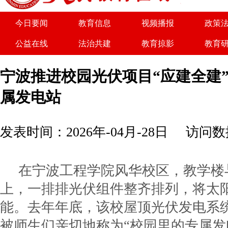
今日要闻
教育信息
视频播报
政策
公益在线
法治共建
教育掠影
教育
关于我们
广告服务
商务合作
诚聘
宁波推进校园光伏项目“应建全建”
属发电站
发表时间：2026年-04月-28日
访问数据
在宁波工程学院风华校区，教学楼
上，一排排光伏组件整齐排列，将太
能。去年年底，该校屋顶光伏发电系
被师生们亲切地称为“校园里的专属发