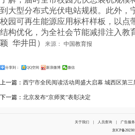
到大型分布式光伏电站规模。此外，
校园可再生能源应用标杆样板，以点
结构优化，为全社会节能减排注入教
颖 华井田）
来源：
中国教育报
分享到：
QQ空间
新浪微博
微信
上一篇：
西宁市全民阅读活动周盛大启幕 城西区第三
下一篇：
北京发布“京师奖”表彰决定
关于我们
|
人员查询
|
广告服
京ICP备202