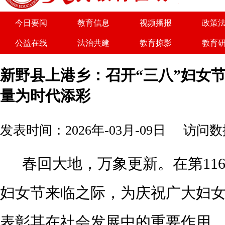
今日要闻
教育信息
视频播报
政策
公益在线
法治共建
教育掠影
教育
关于我们
广告服务
商务合作
诚聘
新野县上港乡：召开“三八”妇女节
量为时代添彩
发表时间：2026年-03月-09日
访问数据
春回大地，万象更新。在第
11
妇女节来临之际，为庆祝广大妇
表彰其在社会发展中的重要作用