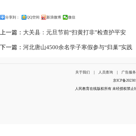
分享到：
QQ空间
新浪微博
微信
上一篇：
大关县：元旦节前“扫黄打非”检查护平安
下一篇：
河北唐山4500余名学子寒假参与“归巢”实践
关于我们
|
人员查询
|
广告服
京ICP备202
人民教育在线版权所有 未经授权禁止