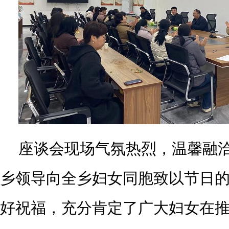
座谈会现场气氛热烈，温馨融
乡领导向全乡妇女同胞致以节日
好祝福，充分肯定了广大妇女在