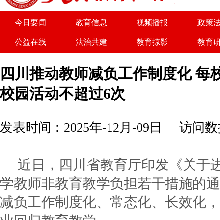
今日要闻
教育信息
视频播报
政策
公益在线
法治共建
教育掠影
教育
关于我们
广告服务
商务合作
诚聘
四川推动教师减负工作制度化 每
校园活动不超过6次
发表时间：2025年-12月-09日
访问数据
近日，四川省教育厅印发《关于
学教师非教育教学负担若干措施的通
减负工作制度化、常态化、长效化，