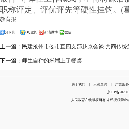
职称评定、评优评先等硬性挂钩。(
教育报
分享到：
QQ空间
新浪微博
微信
上一篇：
民建沧州市委市直四支部赴京会谈 共商传统
下一篇：
师生自种的米端上了餐桌
关于我们
|
人员查询
|
广告服
京ICP备202
人民教育在线版权所有 未经授权禁止